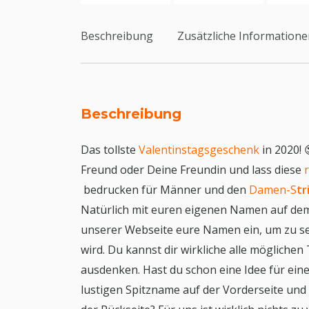
Beschreibung
Zusätzliche Information
Beschreibung
Das tollste
Valentinstagsgeschenk
in 2020! 
Freund oder Deine Freundin und lass diese
bedrucken für Männer und den
Damen-S
tr
Natürlich mit euren eigenen Namen auf dem
unserer Webseite eure Namen ein, um zu s
wird. Du kannst dir wirkliche alle mögliche
ausdenken. Hast du schon eine Idee für eine
lustigen Spitzname auf der Vorderseite und 