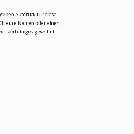
eigenen Aufdruck für diese
 Ob eure Namen oder einen
 wir sind einiges gewöhnt,