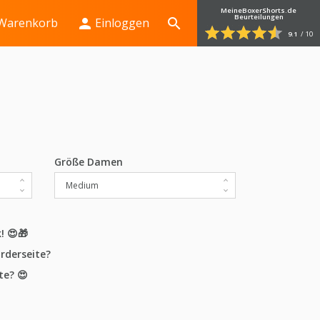
MeineBoxerShorts.de
Beurteilungen
person
search
Warenkorb
Einloggen
9.1
/
10
Größe Damen
! 😍🎁
rderseite?
te? 😍