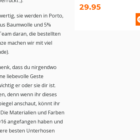
errückt ;).
29.95
ertig, sie werden in Porto,
 aus Baumwolle und 5%
Team daran, die bestellten
ze machen wir mit viel
de).
chenk, dass du nirgendwo
ne liebevolle Geste
tig er oder sie dir ist.
en, denn wenn ihr dieses
iegel anschaut, könnt ihr
 Die Materialien und Farben
 2016 angefangen haben und
nsere besten Unterhosen