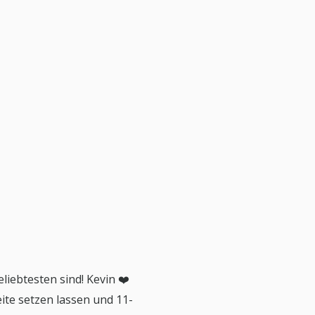
iebtesten sind! Kevin ❤️
ite setzen lassen und 11-