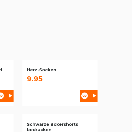
d
Herz-Socken
9.95
Schwarze Boxershorts
bedrucken