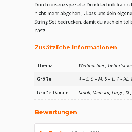
Durch unsere spezielle Drucktechnik kann 
nicht
mehr abgehen J . Lass uns dein eige
String Set bedrucken, damit du auch ein tol
hast!
Zusätzliche Informationen
Thema
Weihnachten, Geburtstags
Größe
4 – S, 5 – M, 6 – L, 7 – XL,
Größe Damen
Small, Medium, Large, XL,
Bewertungen