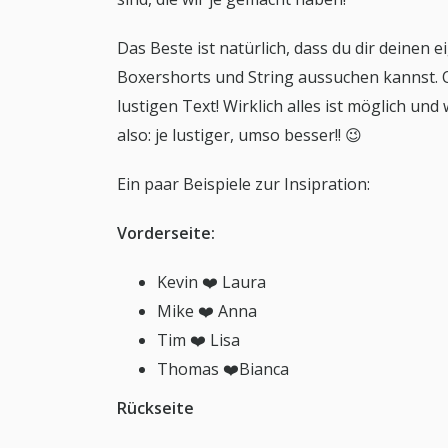
Das Beste ist natürlich, dass du dir deinen 
Boxershorts und String aussuchen kannst.
lustigen Text! Wirklich alles ist möglich und
also: je lustiger, umso besser!! 😉
Ein paar Beispiele zur Insipration:
Vorderseite:
Kevin ❤️ Laura
Mike ❤️ Anna
Tim ❤️ Lisa
Thomas ❤️Bianca
Rückseite