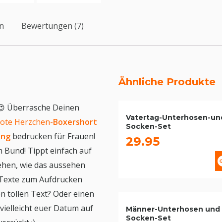
en
Bewertungen (7)
Ähnliche Produkte
😍 Überrasche Deinen
Vatertag-Unterhosen-un
rote Herzchen-
Boxershort
Socken-Set
ing
bedrucken für Frauen!
29.95
 Bund! Tippt einfach auf
ehen, wie das aussehen
n Texte zum Aufdrucken
n tollen Text? Oder einen
vielleicht euer Datum auf
Männer-Unterhosen und
Socken-Set