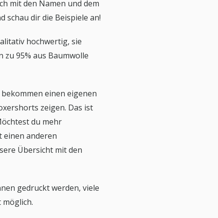
lich mit den Namen und dem
d schau dir die Beispiele an!
litativ hochwertig, sie
en zu 95% aus Baumwolle
ng bekommen einen eigenen
oxershorts zeigen. Das ist
 Möchtest du mehr
ht einen anderen
sere Übersicht mit den
nen gedruckt werden, viele
 möglich.