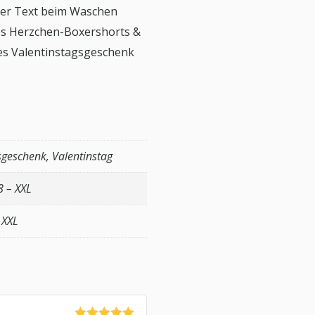
der Text beim Waschen
nes Herzchen-Boxershorts &
les Valentinstagsgeschenk
geschenk, Valentinstag
 8 – XXL
 XXL