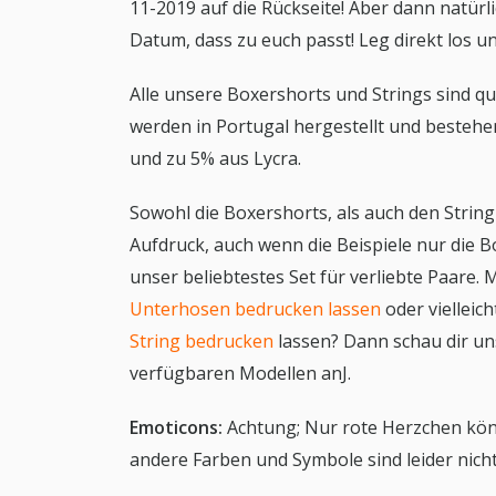
11-2019 auf die Rückseite! Aber dann natür
Datum, dass zu euch passt! Leg direkt los un
Alle unsere Boxershorts und Strings sind qua
werden in Portugal hergestellt und besteh
und zu 5% aus Lycra.
Sowohl die Boxershorts, als auch den Stri
Aufdruck, auch wenn die Beispiele nur die B
unser beliebtestes Set für verliebte Paare.
Unterhosen bedrucken lassen
oder vielleic
String bedrucken
lassen? Dann schau dir un
verfügbaren Modellen anJ.
Emoticons:
Achtung; Nur rote Herzchen kön
andere Farben und Symbole sind leider nicht