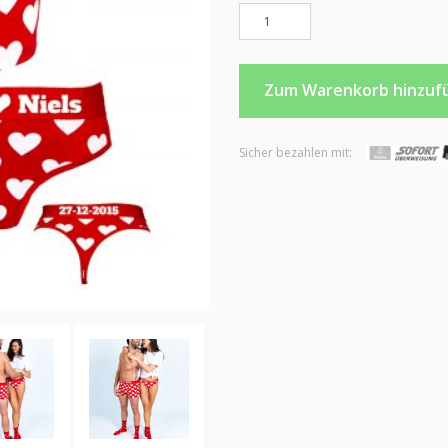
Rote Liebes-Unterhosen-S
Zum Warenkorb hinzuf
Sicher bezahlen mit: