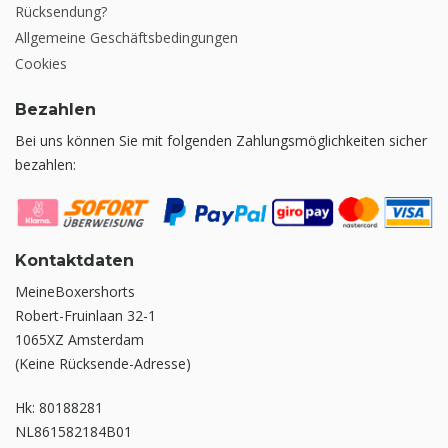
Rücksendung?
Allgemeine Geschäftsbedingungen
Cookies
Bezahlen
Bei uns können Sie mit folgenden Zahlungsmöglichkeiten sicher
bezahlen:
Kontaktdaten
MeineBoxershorts
Robert-Fruinlaan 32-1
1065XZ Amsterdam
(Keine Rücksende-Adresse)
Hk: 80188281
NL861582184B01