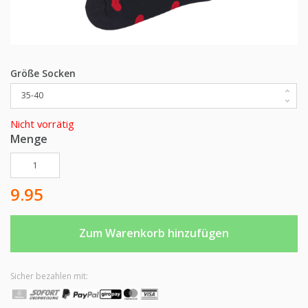
Größe Socken
Nicht vorrätig
Menge
Herz-Socken Menge
9.95
Zum Warenkorb hinzufügen
Sicher bezahlen mit: