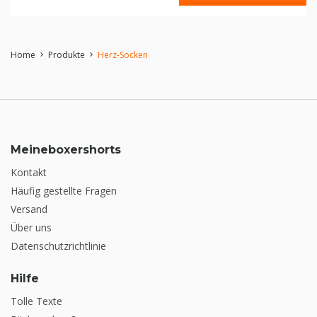
Home
Produkte
Herz-Socken
chevron_right
chevron_right
Meineboxershorts
Kontakt
Häufig gestellte Fragen
Versand
Über uns
Datenschutzrichtlinie
Hilfe
Tolle Texte