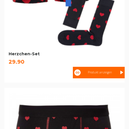
Herzchen-Set
29.90
Produkt anzeigen