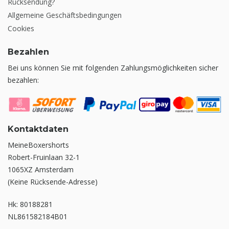
Rücksendung?
Allgemeine Geschäftsbedingungen
Cookies
Bezahlen
Bei uns können Sie mit folgenden Zahlungsmöglichkeiten sicher
bezahlen:
Kontaktdaten
MeineBoxershorts
Robert-Fruinlaan 32-1
1065XZ Amsterdam
(Keine Rücksende-Adresse)
Hk: 80188281
NL861582184B01