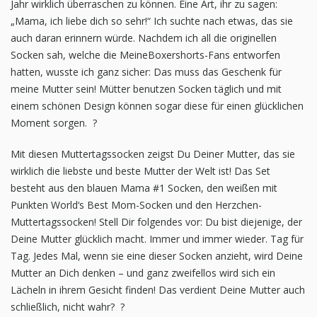
Jahr wirklich überraschen zu können. Eine Art, ihr zu sagen:
„Mama, ich liebe dich so sehr!“ Ich suchte nach etwas, das sie
auch daran erinnern würde. Nachdem ich all die originellen
Socken sah, welche die MeineBoxershorts-Fans entworfen
hatten, wusste ich ganz sicher: Das muss das Geschenk für
meine Mutter sein! Mütter benutzen Socken täglich und mit
einem schönen Design können sogar diese für einen glücklichen
Moment sorgen. ?
Mit diesen Muttertagssocken zeigst Du Deiner Mutter, das sie
wirklich die liebste und beste Mutter der Welt ist! Das Set
besteht aus den blauen Mama #1 Socken, den weißen mit
Punkten World‘s Best Mom-Socken und den Herzchen-
Muttertagssocken! Stell Dir folgendes vor: Du bist diejenige, der
Deine Mutter glücklich macht. Immer und immer wieder. Tag für
Tag. Jedes Mal, wenn sie eine dieser Socken anzieht, wird Deine
Mutter an Dich denken – und ganz zweifellos wird sich ein
Lächeln in ihrem Gesicht finden! Das verdient Deine Mutter auch
schließlich, nicht wahr? ?