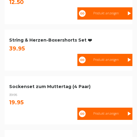
12.50
Produkt anzeigen
String & Herzen-Boxershorts Set ❤️
39.95
Produkt anzeigen
Sockenset zum Muttertag (4 Paar)
39.95
19.95
Produkt anzeigen