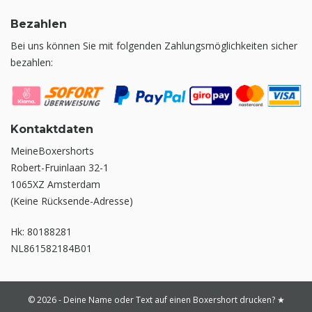
Bezahlen
Bei uns können Sie mit folgenden Zahlungsmöglichkeiten sicher
bezahlen:
Kontaktdaten
MeineBoxershorts
Robert-Fruinlaan 32-1
1065XZ Amsterdam
(Keine Rücksende-Adresse)
Hk: 80188281
NL861582184B01
© 2026 - Deine Name oder Text auf einen Boxershort drucken? ★