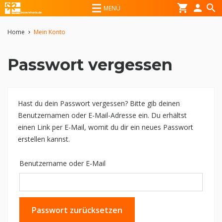
shopping_cart
person
search
MENÜ
Home
Mein Konto
chevron_right
Passwort vergessen
Hast du dein Passwort vergessen? Bitte gib deinen
Benutzernamen oder E-Mail-Adresse ein. Du erhältst
einen Link per E-Mail, womit du dir ein neues Passwort
erstellen kannst.
Benutzername oder E-Mail
Passwort zurücksetzen