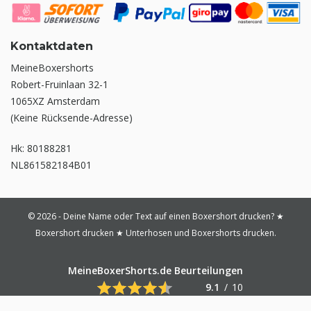
Kontaktdaten
MeineBoxershorts
Robert-Fruinlaan 32-1
1065XZ Amsterdam
(Keine Rücksende-Adresse)
Hk: 80188281
NL861582184B01
© 2026 - Deine Name oder Text auf einen Boxershort drucken? ★
Boxershort drucken ★ Unterhosen und Boxershorts drucken.
MeineBoxerShorts.de Beurteilungen
9.1
/
10